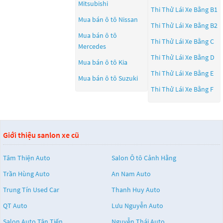
Mitsubishi
Thi Thử Lái Xe Bằng B1
Mua bán ô tô
Nissan
Thi Thử Lái Xe Bằng B2
Mua bán ô tô
Thi Thử Lái Xe Bằng C
Mercedes
Thi Thử Lái Xe Bằng D
Mua bán ô tô
Kia
Thi Thử Lái Xe Bằng E
Mua bán ô tô
Suzuki
Thi Thử Lái Xe Bằng F
Giới thiệu sanlon xe cũ
Tâm Thiện Auto
Salon Ô tô Cảnh Hằng
Trần Hùng Auto
An Nam Auto
Trung Tín Used Car
Thanh Huy Auto
QT Auto
Lưu Nguyễn Auto
Salon Auto Tân Tiến
Nguyễn Thái Auto