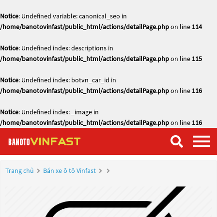
Notice
: Undefined variable: canonical_seo in
/home/banotovinfast/public_html/actions/detailPage.php
on line
114
Notice
: Undefined index: descriptions in
/home/banotovinfast/public_html/actions/detailPage.php
on line
115
Notice
: Undefined index: botvn_car_id in
/home/banotovinfast/public_html/actions/detailPage.php
on line
116
Notice
: Undefined index: _image in
/home/banotovinfast/public_html/actions/detailPage.php
on line
116
Trang chủ
Bán xe ô tô Vinfast