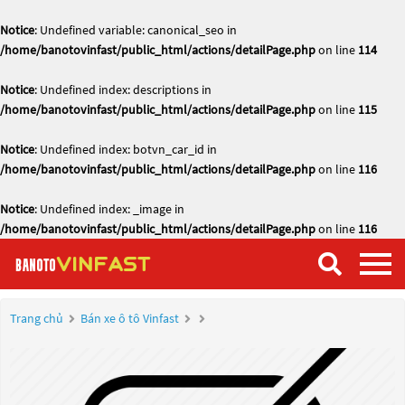
Notice
: Undefined variable: canonical_seo in
/home/banotovinfast/public_html/actions/detailPage.php
on line
114
Notice
: Undefined index: descriptions in
/home/banotovinfast/public_html/actions/detailPage.php
on line
115
Notice
: Undefined index: botvn_car_id in
/home/banotovinfast/public_html/actions/detailPage.php
on line
116
Notice
: Undefined index: _image in
/home/banotovinfast/public_html/actions/detailPage.php
on line
116
Trang chủ
Bán xe ô tô Vinfast