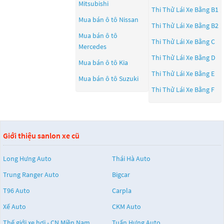
Mitsubishi
Thi Thử Lái Xe Bằng B1
Mua bán ô tô
Nissan
Thi Thử Lái Xe Bằng B2
Mua bán ô tô
Thi Thử Lái Xe Bằng C
Mercedes
Thi Thử Lái Xe Bằng D
Mua bán ô tô
Kia
Thi Thử Lái Xe Bằng E
Mua bán ô tô
Suzuki
Thi Thử Lái Xe Bằng F
Giới thiệu sanlon xe cũ
Long Hưng Auto
Thái Hà Auto
Trung Ranger Auto
Bigcar
T96 Auto
Carpla
Xế Auto
CKM Auto
Thế giới xe hơi - CN Miền Nam
Tuấn Hưng Auto