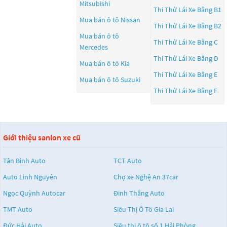
Mitsubishi
Thi Thử Lái Xe Bằng B1
Mua bán ô tô
Nissan
Thi Thử Lái Xe Bằng B2
Mua bán ô tô
Thi Thử Lái Xe Bằng C
Mercedes
Thi Thử Lái Xe Bằng D
Mua bán ô tô
Kia
Thi Thử Lái Xe Bằng E
Mua bán ô tô
Suzuki
Thi Thử Lái Xe Bằng F
Giới thiệu sanlon xe cũ
Tân Bình Auto
TCT Auto
Auto Linh Nguyên
Chợ xe Nghệ An 37car
Ngọc Quỳnh Autocar
Đinh Thắng Auto
TMT Auto
Siêu Thị Ô Tô Gia Lai
Đức Hải Auto
Siêu thị ô tô số 1 Hải Phòng