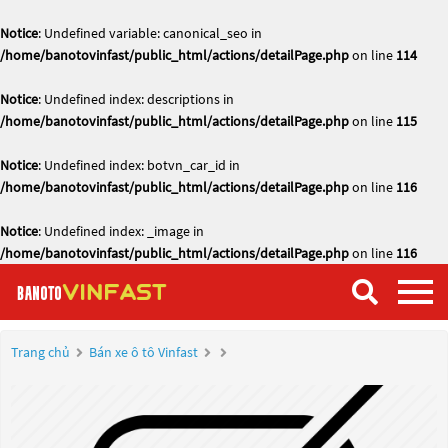
Notice
: Undefined variable: canonical_seo in
/home/banotovinfast/public_html/actions/detailPage.php
on line
114
Notice
: Undefined index: descriptions in
/home/banotovinfast/public_html/actions/detailPage.php
on line
115
Notice
: Undefined index: botvn_car_id in
/home/banotovinfast/public_html/actions/detailPage.php
on line
116
Notice
: Undefined index: _image in
/home/banotovinfast/public_html/actions/detailPage.php
on line
116
Trang chủ
Bán xe ô tô Vinfast