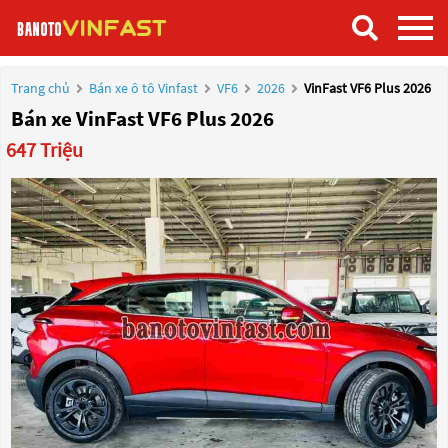
Trang chủ
Bán xe ô tô Vinfast
VF6
2026
VinFast VF6 Plus 2026
Bán xe VinFast VF6 Plus 2026
647 Triệu