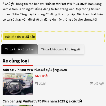
* Chú ý:
Thông tin rao bán xe: "
Bán xe VinFast VF6 Plus 2026
" bạn đang
xem ở trên là do người dùng đăng tải lên trang web. Mọi thông tin liên
quan tới tin đăng này là do người đăng tin cung cấp . Nếu bạn phát hiện
có sai sót hay vấn đề gì về tin đăng xin hãy thông báo cho chúng tôi
Báo cáo tin xe đã bán
Tin xe khác cùng loại
Tin xe khác cùng khoảng giá
Xe cùng loại
Bán Xe VinFast VF6 Plus Số tự động 2026
640 Triệu
2026
Hà Nội
Cần bán gấp VinFast VF6 Plus năm 2025 giá cực tốt