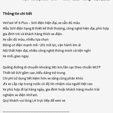
Thông tin chi tiết
VinFast VF 6 Plus – SUV điện hiện đại, xe sẵn đủ màu
Mẫu SUV điện hạng B thiết kế thời thượng, công nghệ hiện đại, phù hợp
gia đình trẻ và khách hàng thích xe điện.
Xe sẵn đủ màu, nhiều lựa chọn
Động cơ điện mạnh mẽ ~201 mã lực, vận hành êm ái
Nội thất hiện đại, nhiều công nghệ thông minh và tiện nghi
Xe mới, giao ngay
Quãng đường di chuyển khoảng 381 km/lần sạc theo chuẩn WLTP
Thiết kế SUV gầm cao, kiểu dáng trẻ trung
Chi phí sử dụng tiết kiệm hơn xe xăng cùng phân khúc
✍ xe Lắp ráp trong nước có độ tín nhiệm của người Việt cao
Xe phù hợp đi lại hàng ngày, gia đình hoặc khách hàng muốn trải
nghiệm xe điện VinFast.
Quý khách vui lòng LH trực tiếp để xem xe
————————————————————————