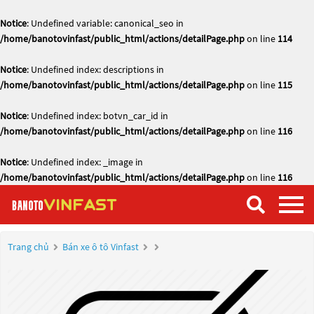
Notice
: Undefined variable: canonical_seo in
/home/banotovinfast/public_html/actions/detailPage.php
on line
114
Notice
: Undefined index: descriptions in
/home/banotovinfast/public_html/actions/detailPage.php
on line
115
Notice
: Undefined index: botvn_car_id in
/home/banotovinfast/public_html/actions/detailPage.php
on line
116
Notice
: Undefined index: _image in
/home/banotovinfast/public_html/actions/detailPage.php
on line
116
Trang chủ
Bán xe ô tô Vinfast