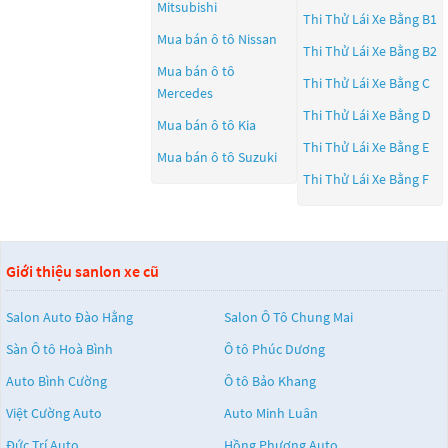
Mitsubishi
Thi Thử Lái Xe Bằng B1
Mua bán ô tô
Nissan
Thi Thử Lái Xe Bằng B2
Mua bán ô tô
Thi Thử Lái Xe Bằng C
Mercedes
Thi Thử Lái Xe Bằng D
Mua bán ô tô
Kia
Thi Thử Lái Xe Bằng E
Mua bán ô tô
Suzuki
Thi Thử Lái Xe Bằng F
Giới thiệu sanlon xe cũ
Salon Auto Đào Hằng
Salon Ô Tô Chung Mai
Sàn Ô tô Hoà Bình
Ô tô Phúc Dương
Auto Bình Cường
Ô tô Bảo Khang
Việt Cường Auto
Auto Minh Luân
Đức Trí Auto
Hồng Phương Auto