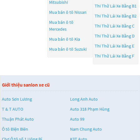
Mitsubishi
Thi Thử Lái Xe Bằng B1
Mua bán ô tô
Nissan
Thi Thử Lái Xe Bằng B2
Mua bán ô tô
Thi Thử Lái Xe Bằng C
Mercedes
Thi Thử Lái Xe Bằng D
Mua bán ô tô
Kia
Thi Thử Lái Xe Bằng E
Mua bán ô tô
Suzuki
Thi Thử Lái Xe Bằng F
Giới thiệu sanlon xe cũ
Auto Sơn Lương
Long Anh Auto
T & T AUTO
Auto 318 Phạm Hùng
Thuận Phát Auto
Auto 99
Ô tô Điện Biên
Nam Chung Auto
Chợ Ô tô số 1 Uông Bí
K3T Auto