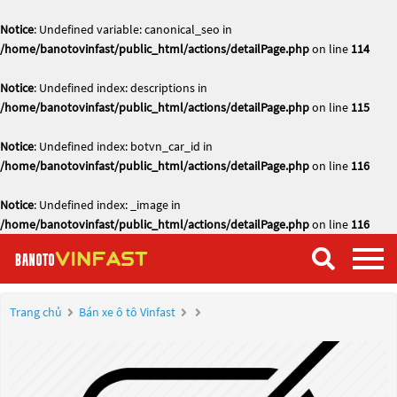
Notice
: Undefined variable: canonical_seo in
/home/banotovinfast/public_html/actions/detailPage.php
on line
114
Notice
: Undefined index: descriptions in
/home/banotovinfast/public_html/actions/detailPage.php
on line
115
Notice
: Undefined index: botvn_car_id in
/home/banotovinfast/public_html/actions/detailPage.php
on line
116
Notice
: Undefined index: _image in
/home/banotovinfast/public_html/actions/detailPage.php
on line
116
Trang chủ
Bán xe ô tô Vinfast