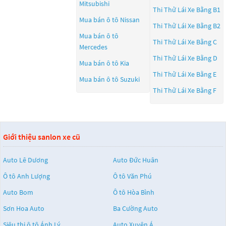
Mitsubishi
Thi Thử Lái Xe Bằng B1
Mua bán ô tô
Nissan
Thi Thử Lái Xe Bằng B2
Mua bán ô tô
Thi Thử Lái Xe Bằng C
Mercedes
Thi Thử Lái Xe Bằng D
Mua bán ô tô
Kia
Thi Thử Lái Xe Bằng E
Mua bán ô tô
Suzuki
Thi Thử Lái Xe Bằng F
Giới thiệu sanlon xe cũ
Auto Lê Dương
Auto Đức Huân
Ô tô Anh Lượng
Ô tô Văn Phú
Auto Bom
Ô tô Hòa Bình
Sơn Hoa Auto
Ba Cường Auto
Siêu thị ô tô Ánh Lý
Auto Xuyên Á