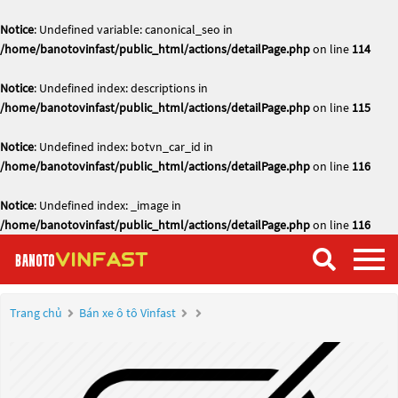
Notice
: Undefined variable: canonical_seo in
/home/banotovinfast/public_html/actions/detailPage.php
on line
114
Notice
: Undefined index: descriptions in
/home/banotovinfast/public_html/actions/detailPage.php
on line
115
Notice
: Undefined index: botvn_car_id in
/home/banotovinfast/public_html/actions/detailPage.php
on line
116
Notice
: Undefined index: _image in
/home/banotovinfast/public_html/actions/detailPage.php
on line
116
Trang chủ
Bán xe ô tô Vinfast