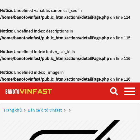
Notice
: Undefined variable: canonical_seo in
/home/banotovinfast/public_html/actions/detailPage.php
on line
114
Notice
: Undefined index: descriptions in
/home/banotovinfast/public_html/actions/detailPage.php
on line
115
Notice
: Undefined index: botvn_car_id in
/home/banotovinfast/public_html/actions/detailPage.php
on line
116
Notice
: Undefined index: _image in
/home/banotovinfast/public_html/actions/detailPage.php
on line
116
Trang chủ
Bán xe ô tô Vinfast