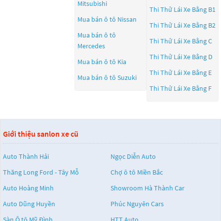
Mitsubishi
Thi Thử Lái Xe Bằng B1
Mua bán ô tô
Nissan
Thi Thử Lái Xe Bằng B2
Mua bán ô tô
Thi Thử Lái Xe Bằng C
Mercedes
Thi Thử Lái Xe Bằng D
Mua bán ô tô
Kia
Thi Thử Lái Xe Bằng E
Mua bán ô tô
Suzuki
Thi Thử Lái Xe Bằng F
Giới thiệu sanlon xe cũ
Auto Thành Hải
Ngọc Diễn Auto
Thăng Long Ford - Tây Mỗ
Chợ ô tô Miền Bắc
Auto Hoàng Minh
Showroom Hà Thành Car
Auto Dũng Huyền
Phúc Nguyên Cars
Sàn Ô tô Mỹ Đình
HTT Auto