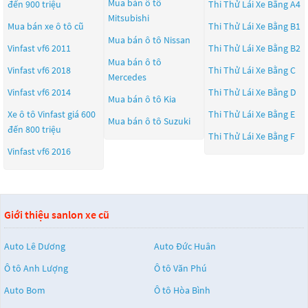
Mua bán ô tô
đến 900 triệu
Thi Thử Lái Xe Bằng A4
Mitsubishi
Mua bán xe ô tô cũ
Thi Thử Lái Xe Bằng B1
Mua bán ô tô
Nissan
Vinfast vf6 2011
Thi Thử Lái Xe Bằng B2
Mua bán ô tô
Vinfast vf6 2018
Thi Thử Lái Xe Bằng C
Mercedes
Vinfast vf6 2014
Thi Thử Lái Xe Bằng D
Mua bán ô tô
Kia
Xe ô tô Vinfast giá 600
Thi Thử Lái Xe Bằng E
Mua bán ô tô
Suzuki
đến 800 triệu
Thi Thử Lái Xe Bằng F
Vinfast vf6 2016
Giới thiệu sanlon xe cũ
Auto Lê Dương
Auto Đức Huân
Ô tô Anh Lượng
Ô tô Văn Phú
Auto Bom
Ô tô Hòa Bình