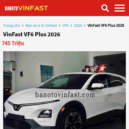
Trang chủ
Bán xe ô tô Vinfast
VF6
2026
VinFast VF6 Plus 2026
VinFast VF6 Plus 2026
745 Triệu