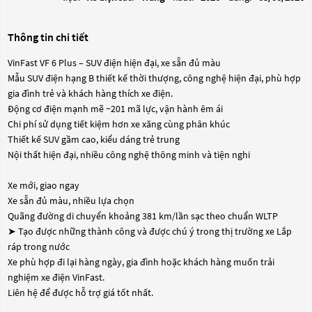
Thông tin chi tiết
VinFast VF 6 Plus – SUV điện hiện đại, xe sẵn đủ màu
Mẫu SUV điện hạng B thiết kế thời thượng, công nghệ hiện đại, phù hợp
gia đình trẻ và khách hàng thích xe điện.
Động cơ điện mạnh mẽ ~201 mã lực, vận hành êm ái
Chi phí sử dụng tiết kiệm hơn xe xăng cùng phân khúc
Thiết kế SUV gầm cao, kiểu dáng trẻ trung
Nội thất hiện đại, nhiều công nghệ thông minh và tiện nghi
Xe mới, giao ngay
Xe sẵn đủ màu, nhiều lựa chọn
Quãng đường di chuyển khoảng 381 km/lần sạc theo chuẩn WLTP
➤ Tạo được những thành công và được chú ý trong thị trường xe Lắp
ráp trong nước
Xe phù hợp đi lại hàng ngày, gia đình hoặc khách hàng muốn trải
nghiệm xe điện VinFast.
Liên hệ để được hỗ trợ giá tốt nhất.