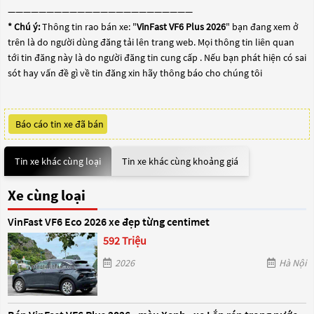
————————————————————————
* Chú ý:
Thông tin rao bán xe: "
VinFast VF6 Plus 2026
" bạn đang xem ở
trên là do người dùng đăng tải lên trang web. Mọi thông tin liên quan
tới tin đăng này là do người đăng tin cung cấp . Nếu bạn phát hiện có sai
sót hay vấn đề gì về tin đăng xin hãy thông báo cho chúng tôi
Báo cáo tin xe đã bán
Tin xe khác cùng loại
Tin xe khác cùng khoảng giá
Xe cùng loại
VinFast VF6 Eco 2026 xe đẹp từng centimet
592 Triệu
2026
Hà Nội