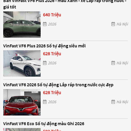
Bán VinFast VF6 Plus 2026 - màu Xanh - xe Lắp ráp trong nước -
giá tốt
640 Triệu
2026
Hà Nội
VinFast VF6 Plus 2026 Số tự động siêu mới
628 Triệu
2026
Hà Nội
VinFast VF6 2026 Số tự động Lắp ráp trong nước cực đẹp
628 Triệu
2026
Hà Nội
VinFast VF6 Eco Số tự động màu Ghi 2026